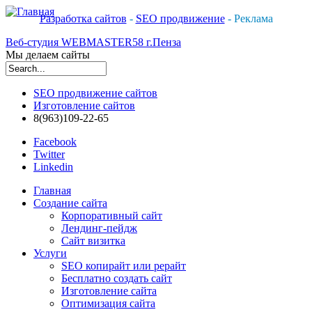
Разработка сайтов
-
SEO продвижение
- Реклама
Веб-студия WEBMASTER58 г.Пенза
Мы делаем сайты
Форма поиска
SEO продвижение сайтов
Изготовление сайтов
8(963)109-22-65
Facebook
Twitter
Linkedin
Главная
Создание сайта
Корпоративный сайт
Лендинг-пейдж
Сайт визитка
Услуги
SEO копирайт или рерайт
Бесплатно создать сайт
Изготовление сайта
Оптимизация сайта