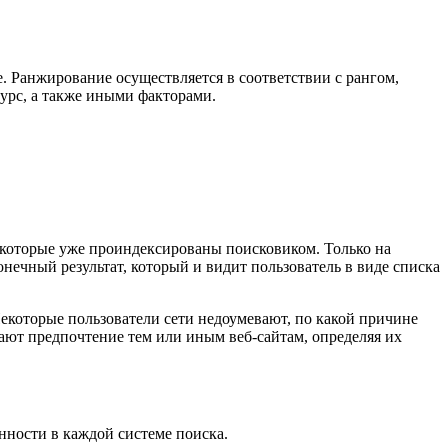
. Ранжирование осуществляется в соответствии с рангом,
сурс, а также иными факторами.
 которые уже проиндексированы поисковиком. Только на
ечный результат, который и видит пользователь в виде списка
Некоторые пользователи сети недоумевают, по какой причине
ают предпочтение тем или иным веб-сайтам, определяя их
нности в каждой системе поиска.