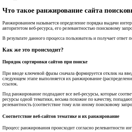
Что такое ранжирование сайта поиско
Ранжированием называется определение порядка выдачи интерн
авторитетом веб-ресурса, его релевантностью поисковому запр
В результате данного процесса пользователь и получает ответ 
Как же это происходит?
Порядок сортировки сайтов при поиске
При вводе ключевой фразы сначала формируется отклик на вв
следующем этапе выполняется их ранжирование (распределение
ссылок.
Под ранжирование подпадают все веб-ресурсы, которые соответ
ресурсы одной тематики, весьма похожие по качеству, попада
релевантность (соответствие тому или иному поисковому запр
Соответствие веб-сайтов тематике и их ранжирование
Процесс ранжирования происходит согласно релевантности инт