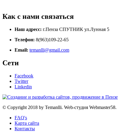
Как с нами связаться
Наш адресс:
г.Пенза СПУТНИК ул.Лунная 5
Телефон:
8(963)109-22-65
Email:
temanlli@gmail.com
Сети
Facebook
Twitter
Linkedin
© Copyright 2018 by Temanlli. Web-студия Webmaster58.
FAQ's
Карта сайта
Контакты