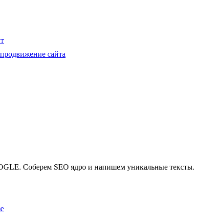
нт
 продвижение сайта
GLE. Соберем SEO ядро и напишем уникальные тексты.
зе