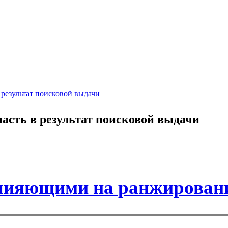
 результат поисковой выдачи
пасть в результат поисковой выдачи
влияющими на ранжировани