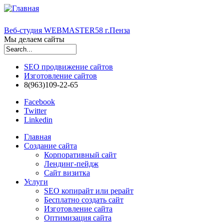
Веб-студия WEBMASTER58 г.Пенза
Мы делаем сайты
Форма поиска
SEO продвижение сайтов
Изготовление сайтов
8(963)109-22-65
Facebook
Twitter
Linkedin
Главная
Создание сайта
Корпоративный сайт
Лендинг-пейдж
Сайт визитка
Услуги
SEO копирайт или рерайт
Бесплатно создать сайт
Изготовление сайта
Оптимизация сайта