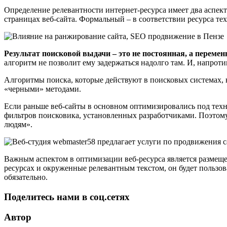
Определение релевантности интернет-ресурса имеет два аспек
страницах веб-сайта. Формальный – в соответствии ресурса т
Результат поисковой выдачи – это не постоянная, а перемен
алгоритм не позволит ему задержаться надолго там. И, напроти
Алгоритмы поиска, которые действуют в поисковых системах, 
«черными» методами.
Если раньше веб-сайты в основном оптимизировались под техни
фильтров поисковика, установленных разработчиками. Поэтом
людям».
Важным аспектом в оптимизации веб-ресурса является размеще
ресурсах и окруженные релевантным текстом, он будет польз
обязательно.
Поделитесь нами в соц.сетях
Автор